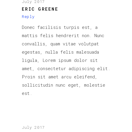
July 2017
ERIC GREENE
Reply
Donec facilisis turpis est, a
mattis felis hendrerit non. Nunc
convallis, quam vitae volutpat
egestas, nulla felis malesuada
ligula, Lorem ipsum dolor sit
amet, consectetur adipiscing elit.
Proin sit amet arcu eleifend,
sollicitudin nunc eget, molestie
est.
July 2017