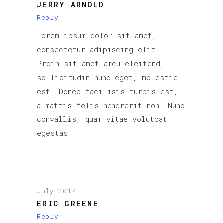
JERRY ARNOLD
Reply
Lorem ipsum dolor sit amet,
consectetur adipiscing elit.
Proin sit amet arcu eleifend,
sollicitudin nunc eget, molestie
est. Donec facilisis turpis est,
a mattis felis hendrerit non. Nunc
convallis, quam vitae volutpat
egestas.
July 2017
ERIC GREENE
Reply