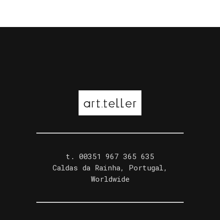
t. ‭00351 967 365 635‬
Caldas da Rainha, Portugal,
Worldwide